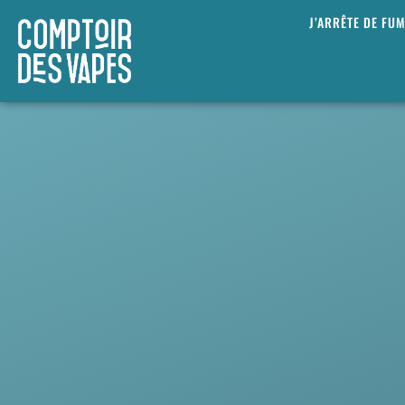
J’ARRÊTE DE FU