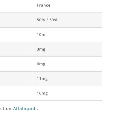
France
50% / 50%
10ml
3mg
6mg
11mg
16mg
ection
Alfaliquid
.