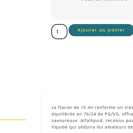
Ajouter au panier
Le flacon de 10 ml renferme un trés
équilibrée en 76/24 de PG/VG, offr
savoureuse. Alfaliquid, reconnu pou
liquide qui séduira les amateurs de