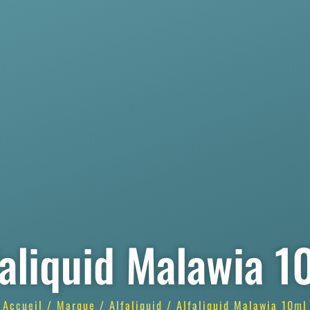
faliquid Malawia 1
Accueil
/
Marque
/
Alfaliquid
/ Alfaliquid Malawia 10ml