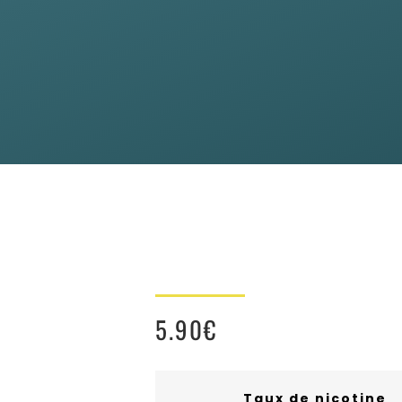
5.90
€
Taux de nicotine