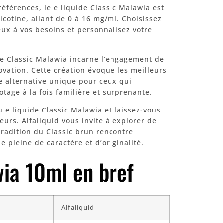
éférences, le e liquide Classic Malawia est
icotine, allant de 0 à 16 mg/ml. Choisissez
eux à vos besoins et personnalisez votre
 le Classic Malawia incarne l’engagement de
novation. Cette création évoque les meilleurs
ne alternative unique pour ceux qui
tage à la fois familière et surprenante.
 e liquide Classic Malawia et laissez-vous
eurs. Alfaliquid vous invite à explorer de
tradition du Classic brun rencontre
e pleine de caractère et d’originalité.
wia 10ml en bref
Alfaliquid