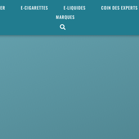
MER
E-CIGARETTES
E-LIQUIDES
COIN DES EXPERTS
MARQUES