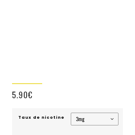
5.90
€
Taux de nicotine