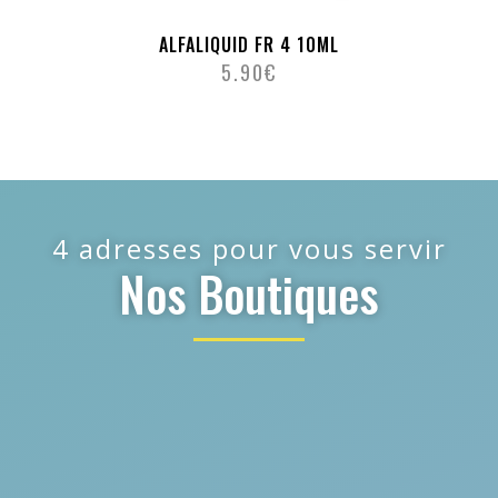
ALFALIQUID FR 4 10ML
5.90
€
4 adresses pour vous servir
Nos Boutiques