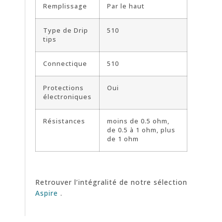
Remplissage
Par le haut
Type de Drip
510
tips
Connectique
510
Protections
Oui
électroniques
Résistances
moins de 0.5 ohm,
de 0.5 à 1 ohm, plus
de 1 ohm
Retrouver l’intégralité de notre sélection
Aspire
.