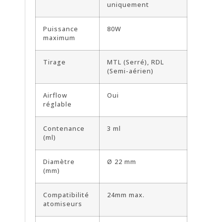
uniquement
Puissance
80W
maximum
Tirage
MTL (Serré), RDL
(Semi-aérien)
Airflow
Oui
réglable
Contenance
3 ml
(ml)
Diamètre
Ø 22 mm
(mm)
Compatibilité
24mm max.
atomiseurs