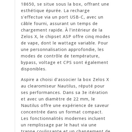
18650, se situe sous la box, offrant une
esthétique épurée. La recharge
s’effectue via un port USB-C, avec un
câble fourni, assurant un temps de
chargement rapide. À l’intérieur de la
Zelos X, le chipset ASP offre cinq modes
de vape, dont le wattage variable. Pour
une personnalisation approfondie, les
modes de contrôle de température,
bypass, voltage et CPS sont également
disponibles.
Aspire a choisi d’associer la box Zelos X
au clearomiseur Nautilus, réputé pour
ses performances. Dans sa 3e itération
et avec un diamètre de 22 mm, le
Nautilus offre une expérience de saveur
concentrée dans un format compact.
Les fonctionnalités modernes incluent
un remplissage par le haut via une
trappe coulissante et un changement de