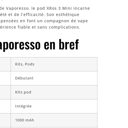
 de Vaporesso, le pod XRos 3 Mini incarne
iété et de l’efficacité. Son esthétique
en pensées en font un compagnon de vape
érience fiable et sans complications.
aporesso en bref
Kits, Pods
Débutant
Kits pod
Intégrée
1000 mAh