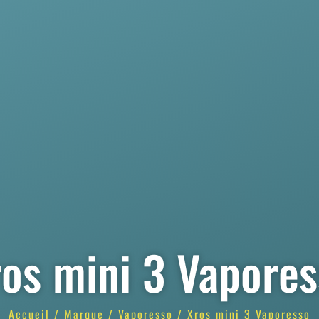
os mini 3 Vapore
Accueil
/
Marque
/
Vaporesso
/ Xros mini 3 Vaporesso