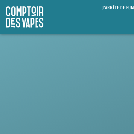
J’ARRÊTE DE FU