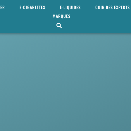
MER
E-CIGARETTES
E-LIQUIDES
COIN DES EXPERTS
MARQUES