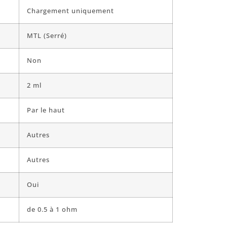
Chargement uniquement
MTL (Serré)
Non
2 ml
Par le haut
Autres
Autres
Oui
de 0.5 à 1 ohm