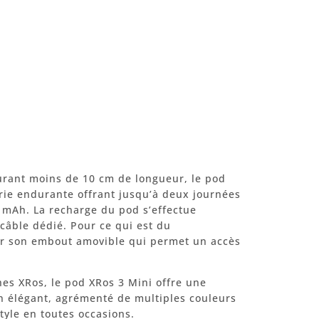
urant moins de 10 cm de longueur, le pod
rie endurante offrant jusqu’à deux journées
 mAh. La recharge du pod s’effectue
câble dédié. Pour ce qui est du
ar son embout amovible qui permet un accès
hes XRos, le pod XRos 3 Mini offre une
n élégant, agrémenté de multiples couleurs
tyle en toutes occasions.