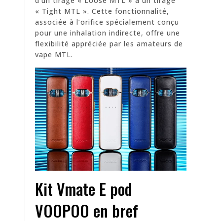
d’un tirage « Loose MTL » à un tirage
« Tight MTL ». Cette fonctionnalité,
associée à l’orifice spécialement conçu
pour une inhalation indirecte, offre une
flexibilité appréciée par les amateurs de
vape MTL.
Kit Vmate E pod
VOOPOO en bref