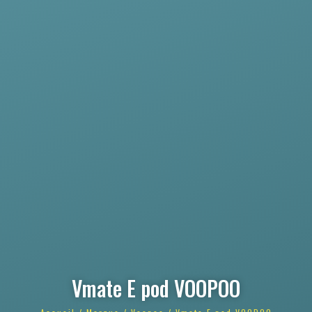
Vmate E pod VOOPOO