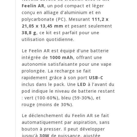
Feelin AR
, un pod compact et léger
conçu en alliage d’aluminium et en
polycarbonate (PC). Mesurant
111,2 x
21,05 x 13,45 mm
et pesant seulement
38,8 g
, ce kit est parfait pour une
utilisation quotidienne.
Le Feelin AR est équipé d’une batterie
intégrée de
1000 mAh
, offrant une
autonomie satisfaisante pour une vape
prolongée. La recharge se fait
rapidement grâce à son port
USB-C
inclus dans le pack. Une
LED
à l’avant du
pod indique le niveau de batterie restant
: vert (100-60%), bleu (59-30%), et
rouge (moins de 30%).
Le déclenchement du Feelin AR se fait
automatiquement par aspiration, sans
bouton à presser. Il peut développer
jusqu’à
30W
de puissance, ajustée