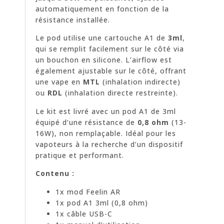
automatiquement en fonction de la
résistance installée.
Le pod utilise une cartouche A1 de
3ml
,
qui se remplit facilement sur le côté via
un bouchon en silicone. L’airflow est
également ajustable sur le côté, offrant
une vape en
MTL
(inhalation indirecte)
ou
RDL
(inhalation directe restreinte).
Le kit est livré avec un pod A1 de 3ml
équipé d’une résistance de
0,8 ohm
(13-
16W), non remplaçable. Idéal pour les
vapoteurs à la recherche d’un dispositif
pratique et performant.
Contenu :
1x mod Feelin AR
1x pod A1 3ml (0,8 ohm)
1x câble USB-C