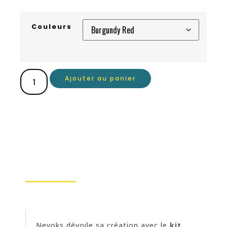
Couleurs
Ajouter au panier
Nevoks dévoile sa création avec le
kit