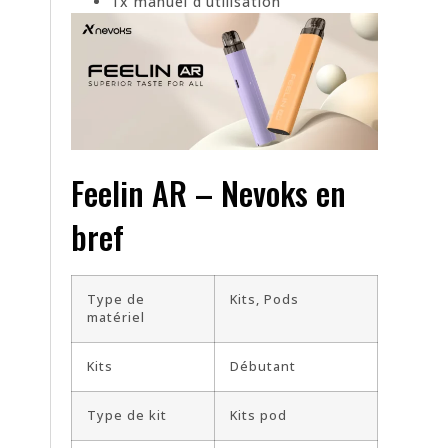
1x manuel d’utilisation
Feelin AR – Nevoks en
bref
Type de
Kits, Pods
matériel
Kits
Débutant
Type de kit
Kits pod