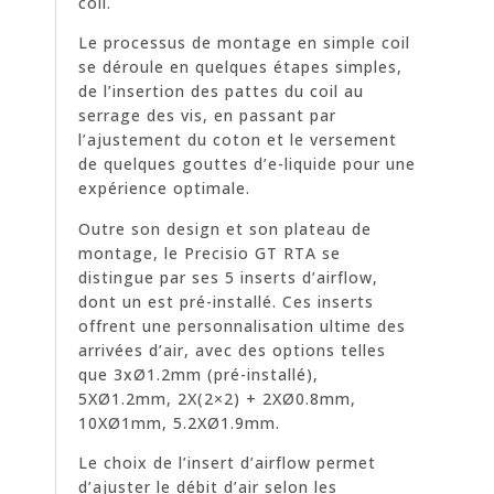
coil.
Le processus de montage en simple coil
se déroule en quelques étapes simples,
de l’insertion des pattes du coil au
serrage des vis, en passant par
l’ajustement du coton et le versement
de quelques gouttes d’e-liquide pour une
expérience optimale.
Outre son design et son plateau de
montage, le Precisio GT RTA se
distingue par ses 5 inserts d’airflow,
dont un est pré-installé. Ces inserts
offrent une personnalisation ultime des
arrivées d’air, avec des options telles
que 3xØ1.2mm (pré-installé),
5XØ1.2mm, 2X(2×2) + 2XØ0.8mm,
10XØ1mm, 5.2XØ1.9mm.
Le choix de l’insert d’airflow permet
d’ajuster le débit d’air selon les