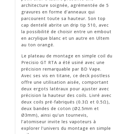
architecture soignée, agrémentée de 5
gravures en forme d’anneaux qui
parcourent toute sa hauteur. Son top
cap dentelé abrite un drip tip 510, avec
la possibilité de choisir entre un embout
en acrylique blanc et un autre en Ultem
au ton orangé.
Le plateau de montage en simple coil du
Precisio GT RTA a été usiné avec une
précision remarquable par BD Vape.
Avec ses vis en titane, ce deck postless
offre une utilisation aisée, comportant
deux ergots latéraux pour ajuster avec
précision la hauteur des coils. Livré avec
deux coils pré-fabriqués (0.3Ω et 0.5Ω),
deux bandes de coton (Ø2.5mm et
Ø3mm), ainsi qu’un tournevis,
l’atomiseur invite les vapoteurs à
explorer l’univers du montage en simple