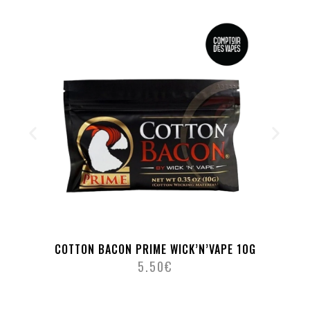
COTTON BACON PRIME WICK’N’VAPE 10G
5.50
€