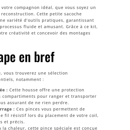
t votre compagnon idéal, que vous soyez un
 reconstruction. Cette petite sacoche
e variété d’outils pratiques, garantissant
 processus fluide et amusant. Grâce à ce kit,
tre créativité et concevoir des montages
ape en bref
te, vous trouverez une sélection
entiels, notamment :
ée :
Cette housse offre une protection
s compartiments pour ranger et transporter
vous assurant de ne rien perdre.
rrage :
Ces pinces vous permettent de
 fil résistif lors du placement de votre coil,
 et précis.
 la chaleur, cette pince spéciale est conçue