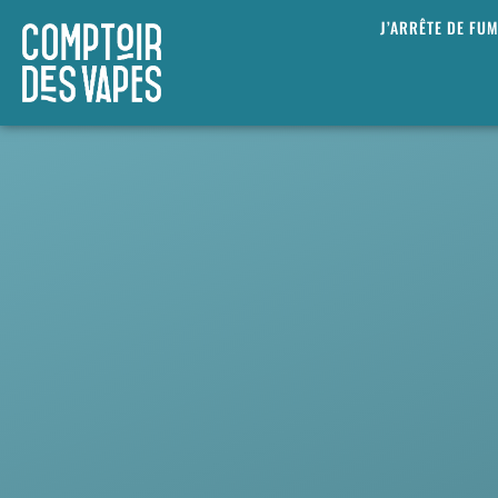
J’ARRÊTE DE FU