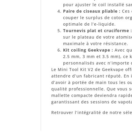
pour ajuster le coil installé s
Paire de ciseaux pliable :
Ces 
couper le surplus de coton or
optimale de l’e-liquide.
Tournevis plat et cruciforme :
sur le plateau de votre atomis
maximale à votre résistance.
Kit coiling Geekvape :
Avec qu
2.5 mm, 3 mm et 3.5 mm), ce k
personnalisés avec n’importe qu
Le Mini Tool Kit V2 de Geekvape offr
attendre d’un fabricant réputé. En 
d’avoir à portée de main tous les 
qualité professionnelle. Que vous 
mallette compacte deviendra rapid
garantissant des sessions de vapot
Retrouver l’intégralité de notre sél