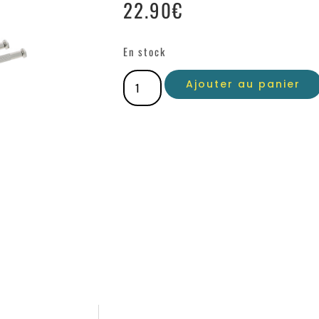
22.90
€
En stock
Ajouter au panier