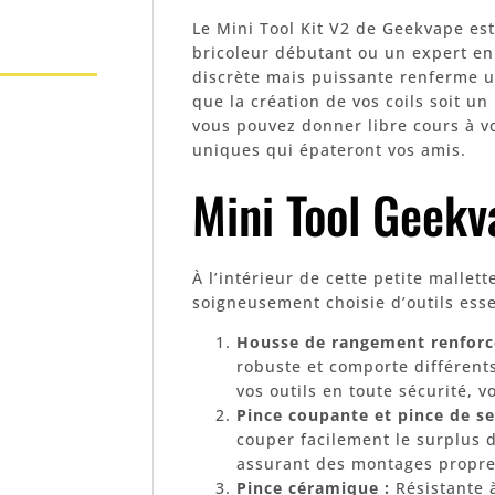
Le Mini Tool Kit V2 de Geekvape es
bricoleur débutant ou un expert en
discrète mais puissante renferme un
que la création de vos coils soit un
vous pouvez donner libre cours à vo
uniques qui épateront vos amis.
Mini Tool Geekv
À l’intérieur de cette petite mallet
soigneusement choisie d’outils ess
Housse de rangement renforc
robuste et comporte différent
vos outils en toute sécurité, 
Pince coupante et pince de se
couper facilement le surplus de
assurant des montages propres
Pince céramique :
Résistante à