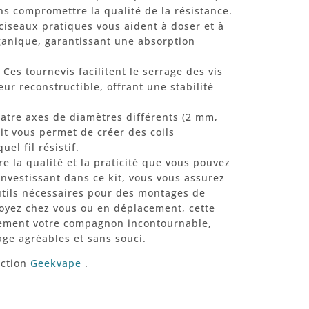
ans compromettre la qualité de la résistance.
ciseaux pratiques vous aident à doser et à
ganique, garantissant une absorption
Ces tournevis facilitent le serrage des vis
eur reconstructible, offrant une stabilité
atre axes de diamètres différents (2 mm,
it vous permet de créer des coils
el fil résistif.
e la qualité et la praticité que vous pouvez
investissant dans ce kit, vous vous assurez
outils nécessaires pour des montages de
soyez chez vous ou en déplacement, cette
ement votre compagnon incontournable,
age agréables et sans souci.
ection
Geekvape
.