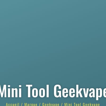
Mini Tool Geekvap
Accueil
/
Marque
/
Geekvape
/ Mini Tool Geekvape