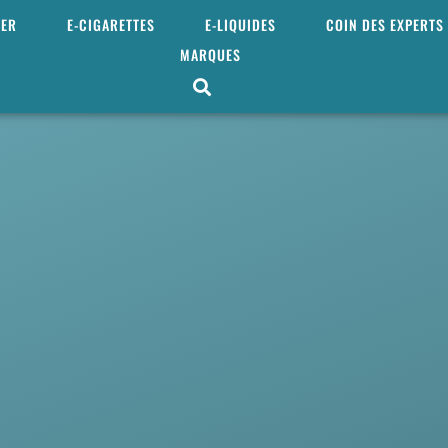
MER
E-CIGARETTES
E-LIQUIDES
COIN DES EXPERTS
MARQUES