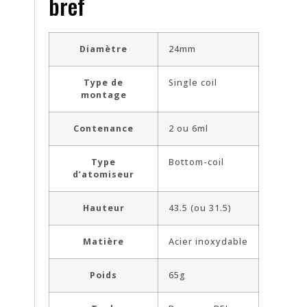
bref
Diamètre
24mm
Type de
Single coil
montage
Contenance
2 ou 6ml
Type
Bottom-coil
d’atomiseur
Hauteur
43.5 (ou 31.5)
Matière
Acier inoxydable
Poids
65g