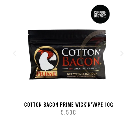
COTTON BACON PRIME WICK’N’VAPE 10G
5.50
€