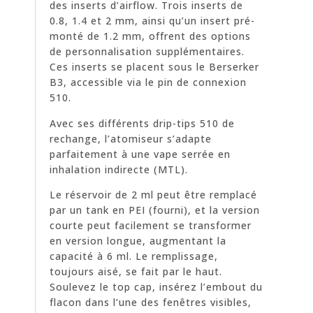
des inserts d’airflow. Trois inserts de
0.8, 1.4 et 2 mm, ainsi qu’un insert pré-
monté de 1.2 mm, offrent des options
de personnalisation supplémentaires.
Ces inserts se placent sous le Berserker
B3, accessible via le pin de connexion
510.
Avec ses différents drip-tips 510 de
rechange, l’atomiseur s’adapte
parfaitement à une vape serrée en
inhalation indirecte (MTL).
Le réservoir de 2 ml peut être remplacé
par un tank en PEI (fourni), et la version
courte peut facilement se transformer
en version longue, augmentant la
capacité à 6 ml. Le remplissage,
toujours aisé, se fait par le haut.
Soulevez le top cap, insérez l’embout du
flacon dans l’une des fenêtres visibles,