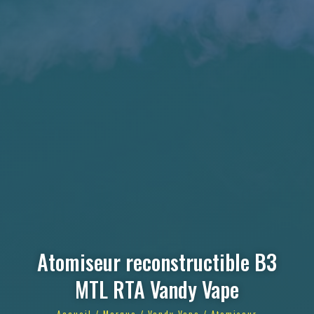
Atomiseur reconstructible B3
MTL RTA Vandy Vape
Accueil
/
Marque
/
Vandy Vape
/ Atomiseur