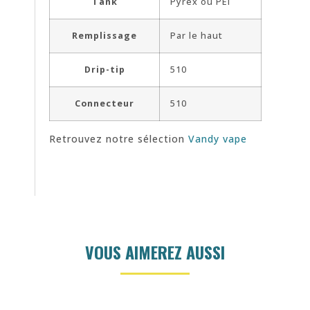
Tank
Pyrex ou PEI
Remplissage
Par le haut
Drip-tip
510
Connecteur
510
Retrouvez notre sélection
Vandy vape
VOUS AIMEREZ AUSSI