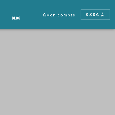
0
0.00
€
Mon compte
BLOG