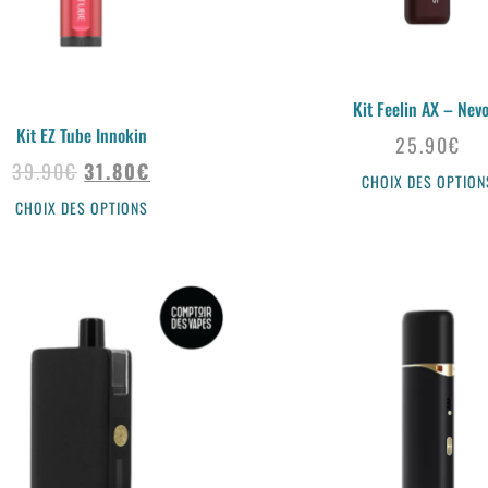
Kit Feelin AX – Nev
Kit EZ Tube Innokin
25.90
€
39.90
€
31.80
€
CHOIX DES OPTION
CHOIX DES OPTIONS