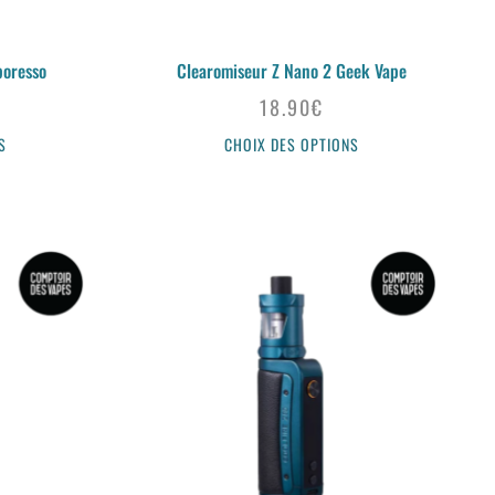
poresso
Clearomiseur Z Nano 2 Geek Vape
18.90
€
S
CHOIX DES OPTIONS