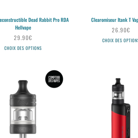
econstructible Dead Rabbit Pro RDA
Clearomiseur Itank T Va
Hellvape
26.90
€
29.90
€
CHOIX DES OPTION
CHOIX DES OPTIONS