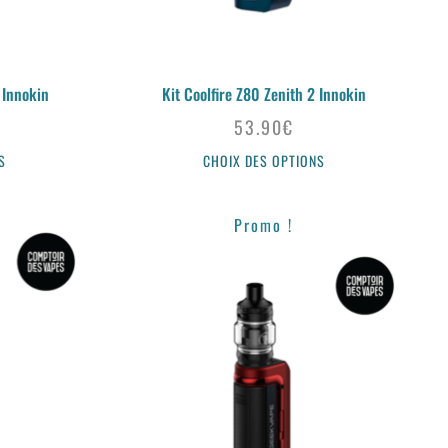
 Innokin
Kit Coolfire Z80 Zenith 2 Innokin
53.90
€
S
CHOIX DES OPTIONS
Promo !