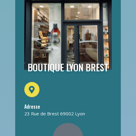
BOUTIQUE LYON BREST
Adresse
23 Rue de Brest 69002 Lyon