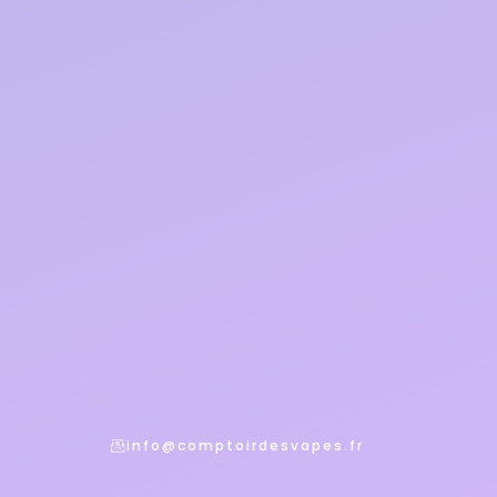
info@comptoirdesvapes.fr