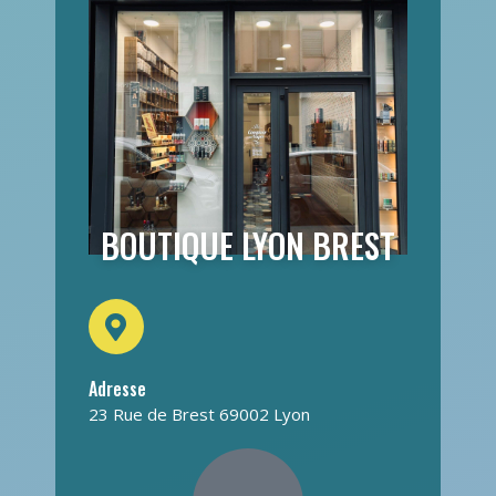
BOUTIQUE LYON BREST
Adresse
23 Rue de Brest 69002 Lyon