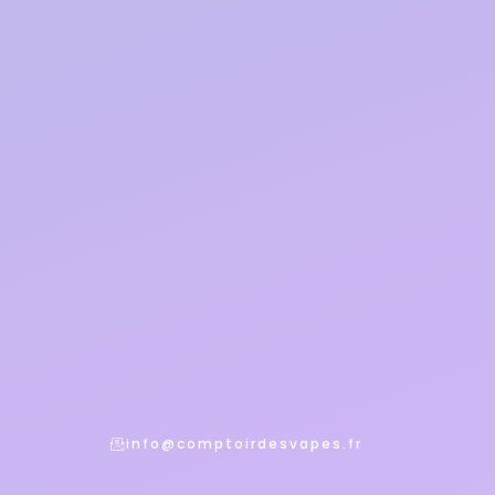
info@comptoirdesvapes.fr