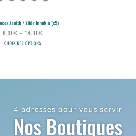
nces Zenith / Zlide Innokin (x5)
8.90
€
–
14.90
€
CHOIX DES OPTIONS
4 adresses pour vous servir
Nos Boutiques