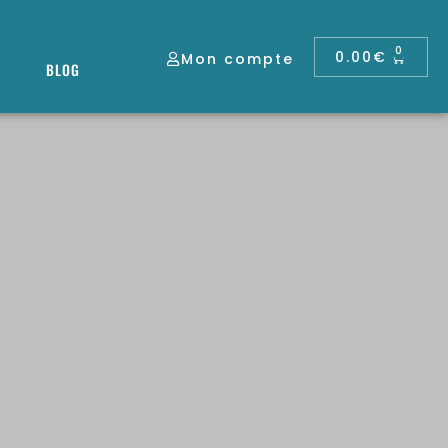
0
0.00
€
Mon compte
BLOG