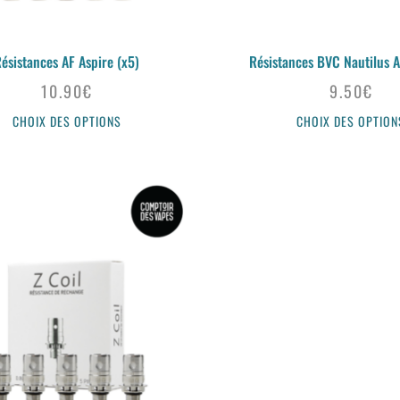
ésistances AF Aspire (x5)
Résistances BVC Nautilus A
10.90
€
9.50
€
CHOIX DES OPTIONS
CHOIX DES OPTION