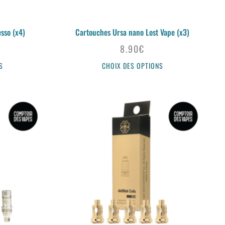
sso (x4)
Cartouches Ursa nano Lost Vape (x3)
8.90
€
S
CHOIX DES OPTIONS