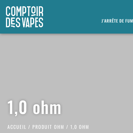
J’ARRÊTE DE FU
1,0 ohm
ACCUEIL
/ PRODUIT OHM / 1,0 OHM