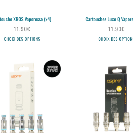
touche XROS Vaporesso (x4)
Cartouches Luxe Q Vapore
11.90
€
11.90
€
CHOIX DES OPTIONS
CHOIX DES OPTION