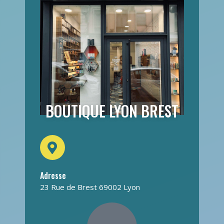
BOUTIQUE LYON BREST
Adresse
23 Rue de Brest 69002 Lyon