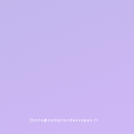
info@comptoirdesvapes.fr