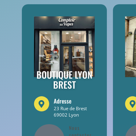
BOUTIQUE LYON
BREST
Adresse
23 Rue de Brest
69002 Lyon
Nous
contacter