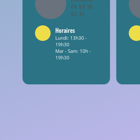
04 58 10
03 31
Horaires
Lundi: 13h30 -
19h30
Mar - Sam: 10h -
19h30