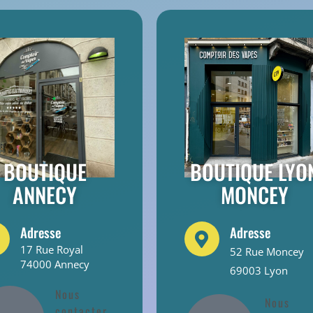
BOUTIQUE
BOUTIQUE LYO
ANNECY
MONCEY
Adresse
Adresse
17 Rue Royal
52 Rue Moncey
74000 Annecy
69003 Lyon
Nous
Nous
contacter