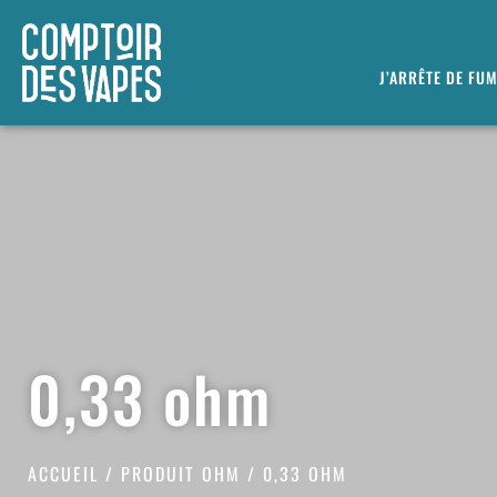
J’ARRÊTE DE FU
0,33 ohm
ACCUEIL
/ PRODUIT OHM / 0,33 OHM