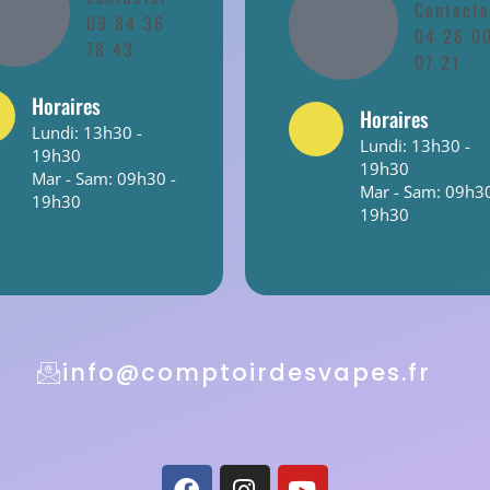
Contacte
09 84 36
04 26 0
78 43
07 21
Horaires
Horaires
Lundi: 13h30 -
Lundi: 13h30 -
19h30
19h30
Mar - Sam: 09h30 -
Mar - Sam: 09h30
19h30
19h30
info@comptoirdesvapes.fr