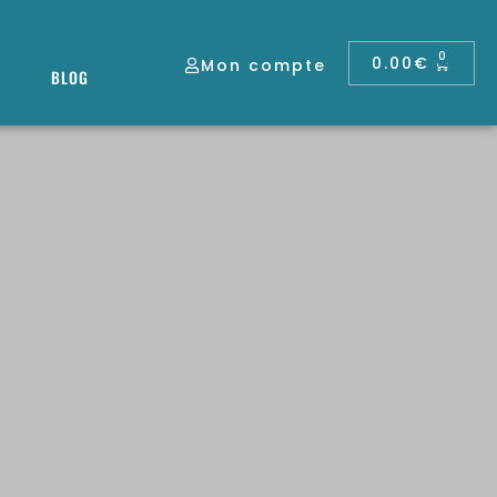
0
0.00
€
Mon compte
BLOG