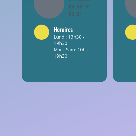
04 58 10
03 31
Horaires
Lundi: 13h30 -
19h30
Mar - Sam: 10h -
19h30