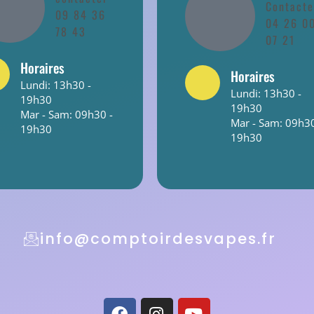
Contacte
09 84 36
04 26 0
78 43
07 21
Horaires
Horaires
Lundi: 13h30 -
Lundi: 13h30 -
19h30
19h30
Mar - Sam: 09h30 -
Mar - Sam: 09h30
19h30
19h30
info@comptoirdesvapes.fr