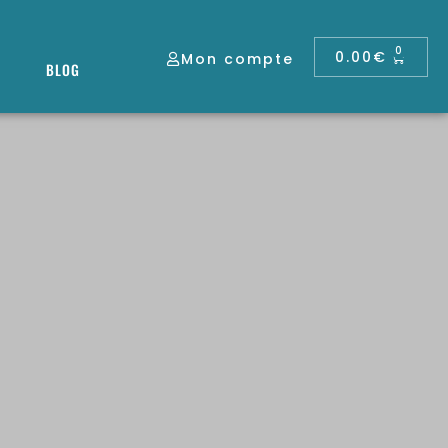
0
0.00
€
Mon compte
BLOG