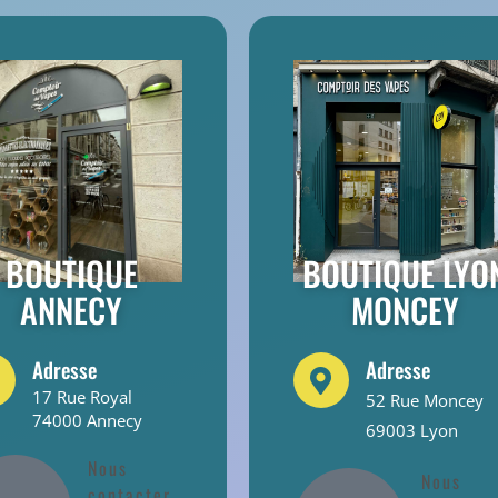
BOUTIQUE
BOUTIQUE LYO
ANNECY
MONCEY
Adresse
Adresse
17 Rue Royal
52 Rue Moncey
74000 Annecy
69003 Lyon
Nous
Nous
contacter