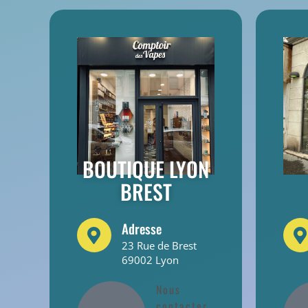
BOUTIQUE LYON
BREST
Adresse
23 Rue de Brest
69002 Lyon
Nous
contacter