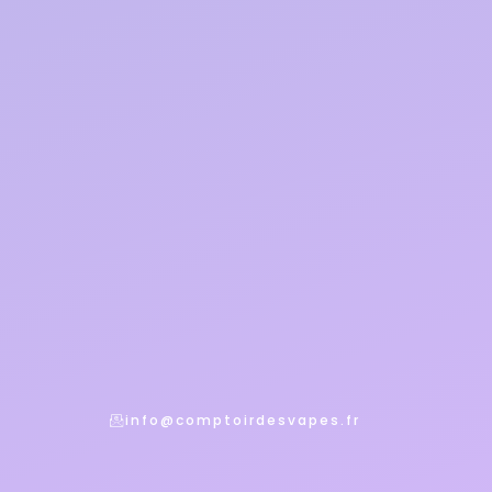
info@comptoirdesvapes.fr