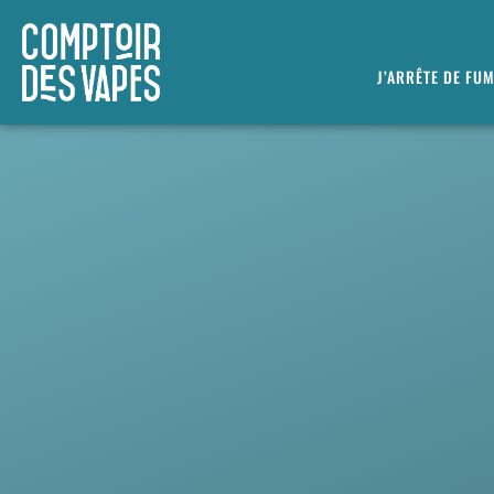
J’ARRÊTE DE FU