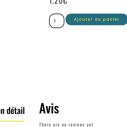
1.20
€
Ajouter au panier
Avis
n détail
There are no reviews yet