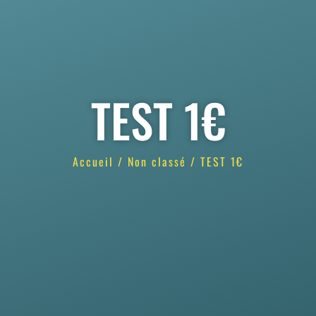
TEST 1€
Accueil
/
Non classé
/ TEST 1€