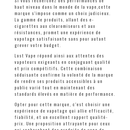
Si vous recherchez des performances de
haut niveau dans le monde de la vape,cette
marque s’impose comme un choix judicieux.
La gamme de produits, allant des e-
cigarettes aux clearomiseurs et aux
résistances, promet une expérience de
vapotage satisfaisante sans pour autant
grever votre budget.
Lost Vape répond ainsi aux attentes des
vapoteurs exigeants en conjuguant qualité
et prix compétitifs. Cette combinaison
séduisante confirme la volonté de la marque
de rendre ses produits accessibles à un
public varié tout en maintenant des
standards élevés en matière de performance.
Opter pour cette marque, c’est choisir une
expérience de vapotage qui allie efficacité,
fiabilité, et un excellent rapport qualité-
prix. Une proposition attrayante pour ceux
qui recherchent des produits de vape de