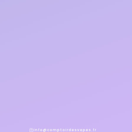
info@comptoirdesvapes.fr