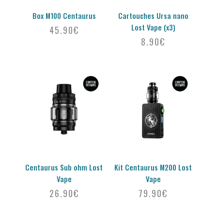
Box M100 Centaurus
Cartouches Ursa nano
Lost Vape (x3)
45.90
€
8.90
€
Centaurus Sub ohm Lost
Kit Centaurus M200 Lost
Vape
Vape
26.90
€
79.90
€