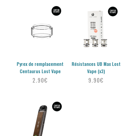
Pyrex de remplacement
Résistances UB Max Lost
Centaurus Lost Vape
Vape (x3)
2.90
€
9.90
€