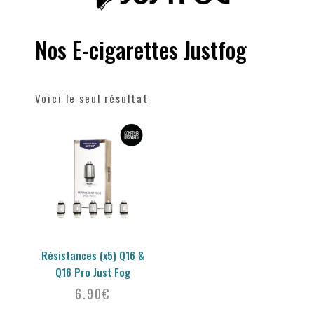
Nos E-cigarettes Justfog
Voici le seul résultat
Résistances (x5) Q16 &
Q16 Pro Just Fog
6.90
€