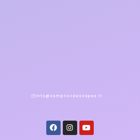
info@comptoirdesvapes.fr