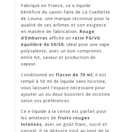
Fabriqué en France, ce e-liquide
bénéficie du savoir-faire de La Cueillette
de Louise, une marque reconnue pour la
qualité de ses arômes et son exigence
en matière de fabrication.
Rouge
d’Embarras
affiche un
ratio PG/VG
équilibré de 50/50
, idéal pour une vape
polyvalente, avec un bon compromis
entre hit, saveur et production de
vapeur.
Conditionné en
flacon de 70 ml
, il est
rempli à 50 ml de liquide sans nicotine,
vous laissant l’espace nécessaire pour
ajouter un ou deux boosters de nicotine
selon vos préférences.
Ce e-liquide à la cerise est parfait pour
les amateurs de
fruits rouges
intenses
, avec un goût franc, sucré et
naturel. Il se déguste tout au long de la