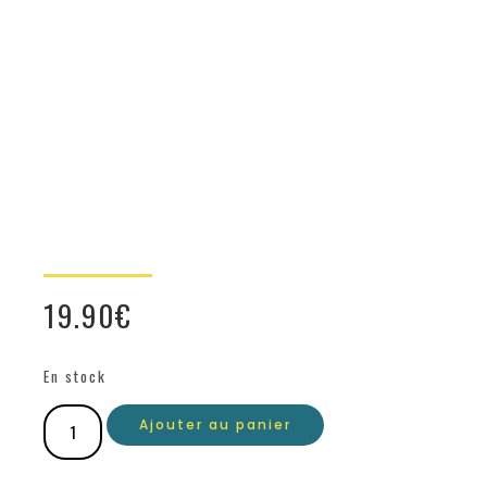
19.90
€
En stock
Ajouter au panier