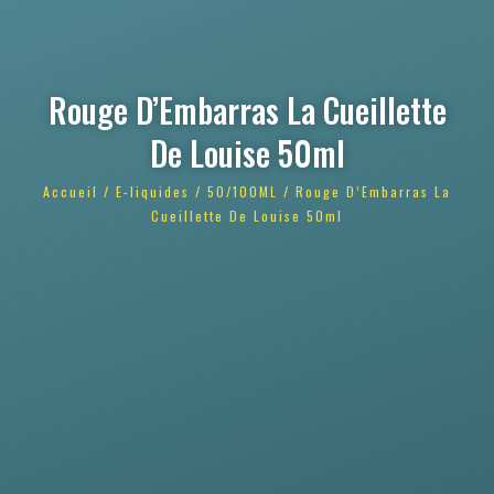
Rouge D’Embarras La Cueillette
De Louise 50ml
Accueil
/
E-liquides
/
50/100ML
/ Rouge D’Embarras La
Cueillette De Louise 50ml