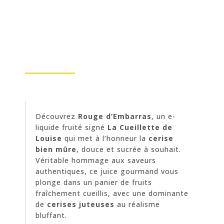
Découvrez
Rouge d’Embarras
, un e-
liquide fruité signé
La Cueillette de
Louise
qui met à l’honneur la
cerise
bien mûre
, douce et sucrée à souhait.
Véritable hommage aux saveurs
authentiques, ce juice gourmand vous
plonge dans un panier de fruits
fraîchement cueillis, avec une dominante
de
cerises juteuses
au réalisme
bluffant.