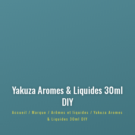
Yakuza Aromes & Liquides 30ml
DIY
Accueil
/
Marque
/
Arômes et liquides
/ Yakuza Aromes
& Liquides 30ml DIY