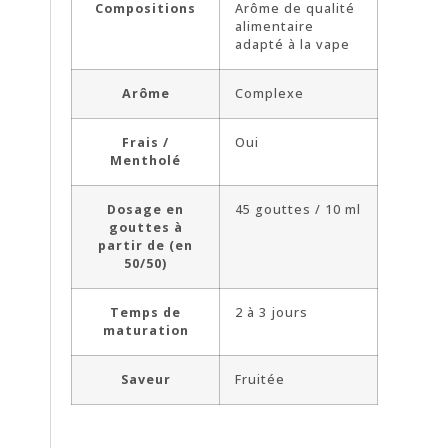
Compositions
Arôme de qualité
alimentaire
adapté à la vape
Arôme
Complexe
Frais /
Oui
Mentholé
Dosage en
45 gouttes / 10 ml
gouttes à
partir de (en
50/50)
Temps de
2 à 3 jours
maturation
Saveur
Fruitée