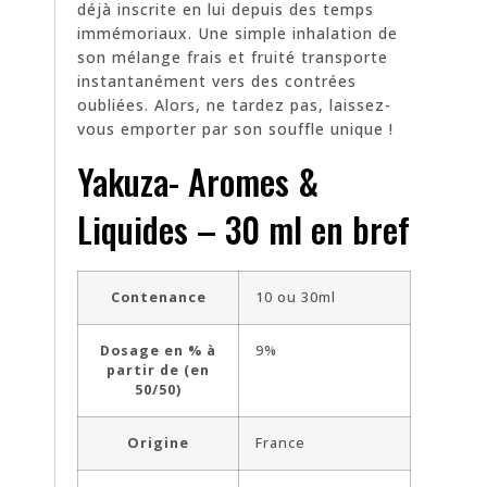
déjà inscrite en lui depuis des temps
immémoriaux. Une simple inhalation de
son mélange frais et fruité transporte
instantanément vers des contrées
oubliées. Alors, ne tardez pas, laissez-
vous emporter par son souffle unique !
Yakuza- Aromes &
Liquides – 30 ml en bref
Contenance
10 ou 30ml
Dosage en % à
9%
partir de (en
50/50)
Origine
France