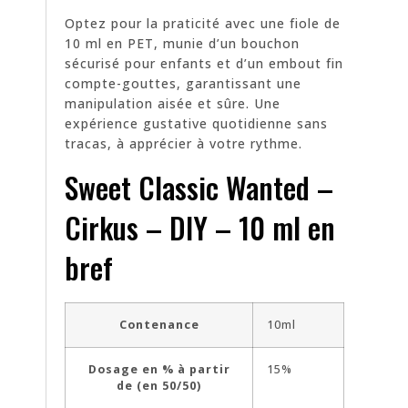
Optez pour la praticité avec une fiole de
10 ml en PET, munie d’un bouchon
sécurisé pour enfants et d’un embout fin
compte-gouttes, garantissant une
manipulation aisée et sûre. Une
expérience gustative quotidienne sans
tracas, à apprécier à votre rythme.
Sweet Classic Wanted –
Cirkus – DIY – 10 ml en
bref
Contenance
10ml
Dosage en % à partir
15%
de (en 50/50)