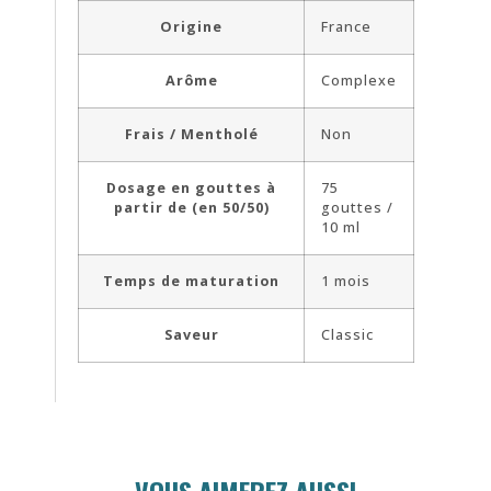
Origine
France
Arôme
Complexe
Frais / Mentholé
Non
Dosage en gouttes à
75
partir de (en 50/50)
gouttes /
10 ml
Temps de maturation
1 mois
Saveur
Classic
VOUS AIMEREZ AUSSI