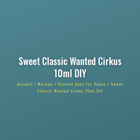
Sweet Classic Wanted Cirkus
10ml DIY
Accueil
/
Marque
/
Vincent dans les Vapes
/ Sweet
Classic Wanted Cirkus 10ml DIY