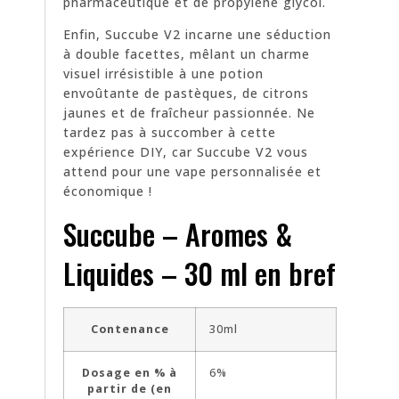
pharmaceutique et de propylène glycol.
Enfin, Succube V2 incarne une séduction
à double facettes, mêlant un charme
visuel irrésistible à une potion
envoûtante de pastèques, de citrons
jaunes et de fraîcheur passionnée. Ne
tardez pas à succomber à cette
expérience DIY, car Succube V2 vous
attend pour une vape personnalisée et
économique !
Succube – Aromes &
Liquides – 30 ml en bref
Contenance
30ml
Dosage en % à
6%
partir de (en