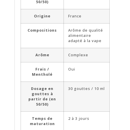
50/50)
Origine
France
Compositions
Arôme de qualité
alimentaire
adapté à la vape
Arôme
Complexe
Frais /
Oui
Mentholé
Dosage en
30 gouttes / 10 ml
gouttes à
partir de (en
50/50)
Temps de
2 à 3 jours
maturation