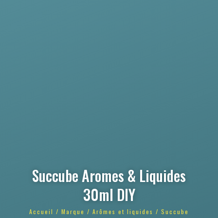
Succube Aromes & Liquides
30ml DIY
Accueil
/
Marque
/
Arômes et liquides
/ Succube