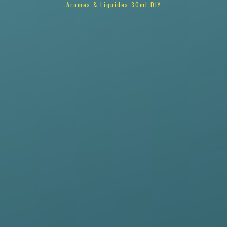
Aromes & Liquides 30ml DIY