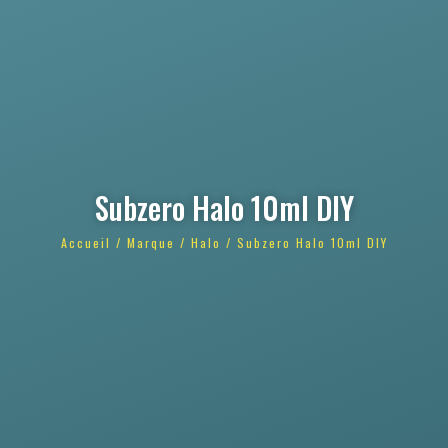
Subzero Halo 10ml DIY
Accueil
/
Marque
/
Halo
/ Subzero Halo 10ml DIY