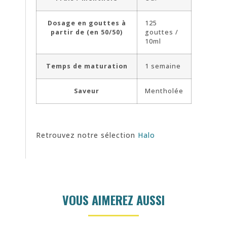
Dosage en gouttes à
125
partir de (en 50/50)
gouttes /
10ml
Temps de maturation
1 semaine
Saveur
Mentholée
Retrouvez notre sélection
Halo
VOUS AIMEREZ AUSSI