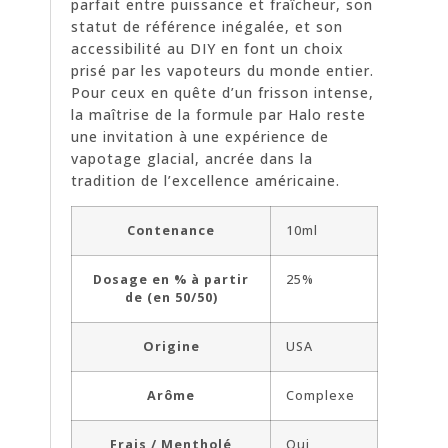
parfait entre puissance et fraîcheur, son
statut de référence inégalée, et son
accessibilité au DIY en font un choix
prisé par les vapoteurs du monde entier.
Pour ceux en quête d’un frisson intense,
la maîtrise de la formule par Halo reste
une invitation à une expérience de
vapotage glacial, ancrée dans la
tradition de l’excellence américaine.
Contenance
10ml
Dosage en % à partir
25%
de (en 50/50)
Origine
USA
Arôme
Complexe
Frais / Mentholé
Oui