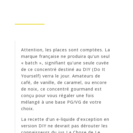
Attention, les places sont comptées. La
marque française ne produira qu’un seul
« batch », signifiant qu’une seule cuvée
de ce concentré destiné au DIY (Do It
Yourself) verra le jour. Amateurs de
café, de vanille, de caramel, ou encore
de noix, ce concentré gourmand est
conçu pour vous régaler une fois
mélangé à une base PG/VG de votre
choix.
La recette d’un e-liquide d’exception en
version DIY ne devrait pas dérouter les
connaisseurs du jus La Chose de Le