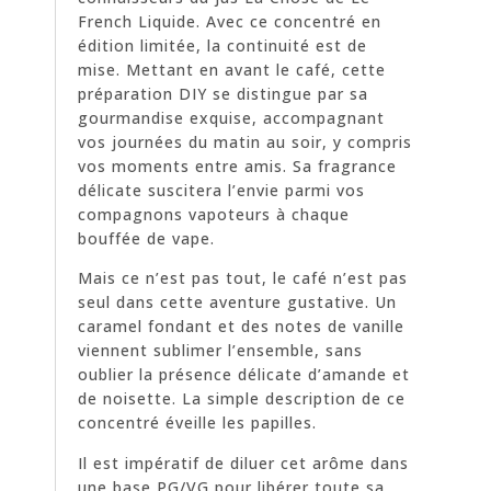
French Liquide. Avec ce concentré en
édition limitée, la continuité est de
mise. Mettant en avant le café, cette
préparation DIY se distingue par sa
gourmandise exquise, accompagnant
vos journées du matin au soir, y compris
vos moments entre amis. Sa fragrance
délicate suscitera l’envie parmi vos
compagnons vapoteurs à chaque
bouffée de vape.
Mais ce n’est pas tout, le café n’est pas
seul dans cette aventure gustative. Un
caramel fondant et des notes de vanille
viennent sublimer l’ensemble, sans
oublier la présence délicate d’amande et
de noisette. La simple description de ce
concentré éveille les papilles.
Il est impératif de diluer cet arôme dans
une base PG/VG pour libérer toute sa