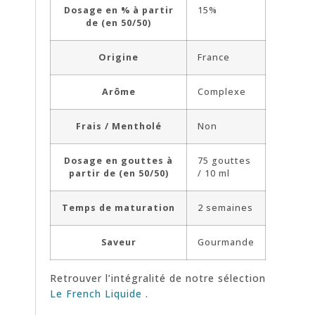
Dosage en % à partir
15%
de (en 50/50)
Origine
France
Arôme
Complexe
Frais / Mentholé
Non
Dosage en gouttes à
75 gouttes
partir de (en 50/50)
/ 10 ml
Temps de maturation
2 semaines
Saveur
Gourmande
Retrouver l’intégralité de notre sélection
Le French Liquide
.