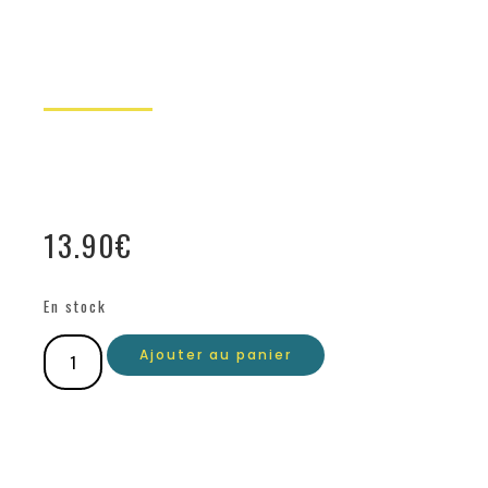
13.90
€
En stock
Ajouter au panier