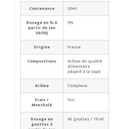
Contenance
30ml
Dosage en % à
9%
partir de (en
50/50)
Origine
France
Compositions
Arôme de qualité
alimentaire
adapté à la vape
Arôme
Complexe
Frais /
Oui
Mentholé
Dosage en
45 gouttes / 10 ml
gouttes à