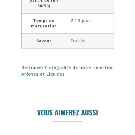
partir de (en
50/50)
Temps de
2 à 3 jours
maturation
Saveur
Fruitée
Retrouver l’intégralité de notre sélection
Arômes et Liquides
.
VOUS AIMEREZ AUSSI