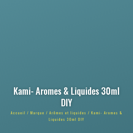
Kami- Aromes & Liquides 30ml
DIY
Accueil
/
Marque
/
Arômes et liquides
/ Kami- Aromes &
Liquides 30ml DIY