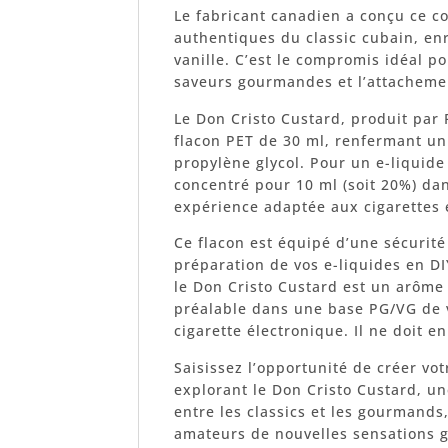
Le fabricant canadien a conçu ce c
authentiques du classic cubain, en
vanille. C’est le compromis idéal po
saveurs gourmandes et l’attachemen
Le Don Cristo Custard, produit pa
flacon PET de 30 ml, renfermant un
propylène glycol. Pour un e-liquide
concentré pour 10 ml (soit 20%) da
expérience adaptée aux cigarettes 
Ce flacon est équipé d’une sécurité 
préparation de vos e-liquides en DI
le Don Cristo Custard est un arôme 
préalable dans une base PG/VG de vo
cigarette électronique. Il ne doit 
Saisissez l’opportunité de créer v
explorant le Don Cristo Custard, un
entre les classics et les gourmands,
amateurs de nouvelles sensations g