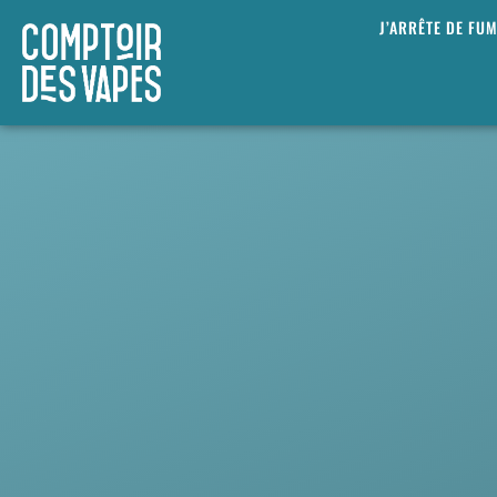
J’ARRÊTE DE FU