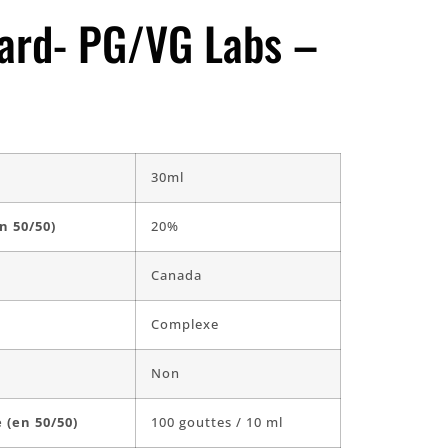
tard- PG/VG Labs –
30ml
n 50/50)
20%
Canada
Complexe
Non
 (en 50/50)
100 gouttes / 10 ml