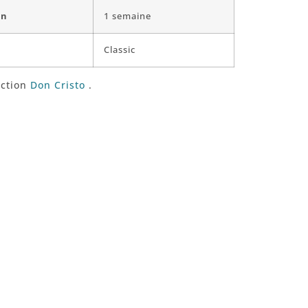
on
1 semaine
Classic
ection
Don Cristo
.