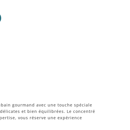
cubain gourmand avec une touche spéciale
élicates et bien équilibrées. Le concentré
xpertise, vous réserve une expérience