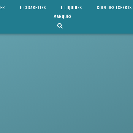
MER
E-CIGARETTES
E-LIQUIDES
COIN DES EXPERTS
MARQUES