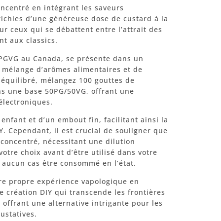
oncentré en intégrant les saveurs
richies d’une généreuse dose de custard à la
ur ceux qui se débattent entre l’attrait des
t aux classics.
r PGVG au Canada, se présente dans un
 mélange d’arômes alimentaires et de
 équilibré, mélangez 100 gouttes de
ns une base 50PG/50VG, offrant une
électroniques.
enfant et d’un embout fin, facilitant ainsi la
Y. Cependant, il est crucial de souligner que
concentré, nécessitant une dilution
tre choix avant d’être utilisé dans votre
en aucun cas être consommé en l’état.
otre propre expérience vapologique en
e création DIY qui transcende les frontières
 offrant une alternative intrigante pour les
ustatives.