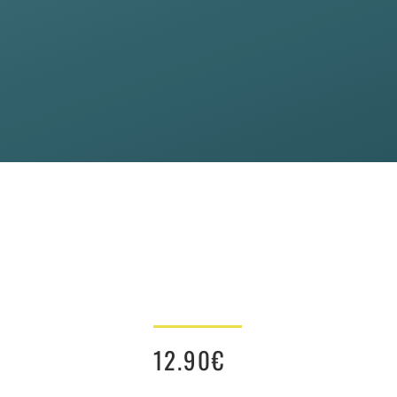
12.90
€