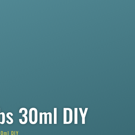
bs 30ml DIY
30ml DIY