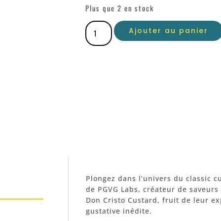
Plus que 2 en stock
Ajouter au panier
Plongez dans l’univers du classic 
de PGVG Labs, créateur de saveurs d
Don Cristo Custard, fruit de leur e
gustative inédite.