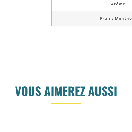
Arôme
Frais / Mentho
VOUS AIMEREZ AUSSI