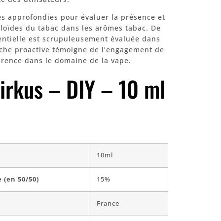
es approfondies pour évaluer la présence et
caloïdes du tabac dans les arômes tabac. De
entielle est scrupuleusement évaluée dans
oche proactive témoigne de l’engagement de
arence dans le domaine de la vape.
Cirkus – DIY – 10 ml
10ml
 (en 50/50)
15%
France