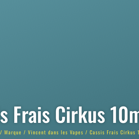
s Frais Cirkus 10
/
Marque
/
Vincent dans les Vapes
/ Cassis Frais Cirkus 