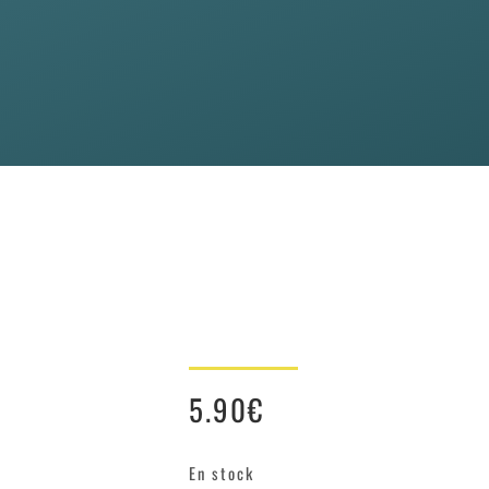
5.90
€
En stock