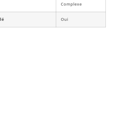
Complexe
lé
Oui