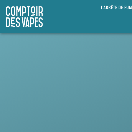
J’ARRÊTE DE FU