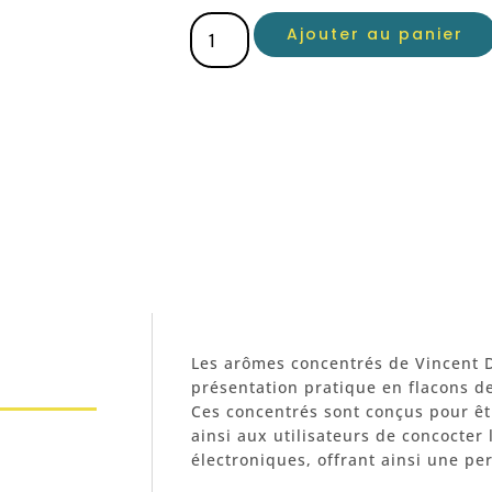
Ajouter au panier
Les arômes concentrés de Vincent D
présentation pratique en flacons d
Ces concentrés sont conçus pour ê
ainsi aux utilisateurs de concocter 
électroniques, offrant ainsi une pe