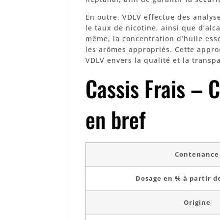
En outre, VDLV effectue des analys
le taux de nicotine, ainsi que d’al
même, la concentration d’huile ess
les arômes appropriés. Cette appr
VDLV envers la qualité et la transp
Cassis Frais – 
en bref
Contenance
Dosage en % à partir de
Origine