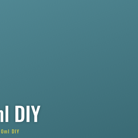
ml DIY
10ml DIY