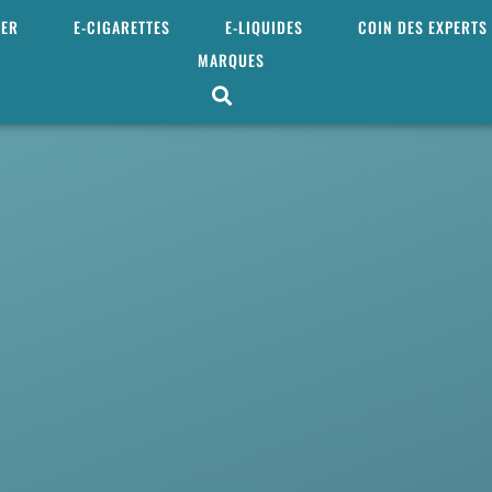
MER
E-CIGARETTES
E-LIQUIDES
COIN DES EXPERTS
MARQUES