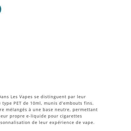
ans Les Vapes se distinguent par leur
e type PET de 10ml, munis d’embouts fins.
tre mélangés à une base neutre, permettant
leur propre e-liquide pour cigarettes
rsonnalisation de leur expérience de vape.