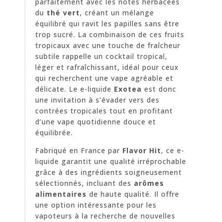
parfaitement avec les notes herbacées
du
thé vert
, créant un mélange
équilibré qui ravit les papilles sans être
trop sucré. La combinaison de ces fruits
tropicaux avec une touche de fraîcheur
subtile rappelle un cocktail tropical,
léger et rafraîchissant, idéal pour ceux
qui recherchent une vape agréable et
délicate. Le e-liquide
Exotea
est donc
une invitation à s’évader vers des
contrées tropicales tout en profitant
d’une vape quotidienne douce et
équilibrée.
Fabriqué en France par
Flavor Hit
, ce e-
liquide garantit une qualité irréprochable
grâce à des ingrédients soigneusement
sélectionnés, incluant des
arômes
alimentaires
de haute qualité. Il offre
une option intéressante pour les
vapoteurs à la recherche de nouvelles