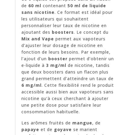
de
60 ml
contenant
50 ml de liquide
sans nicotine
. Ce format est idéal pour
les utilisateurs qui souhaitent
personnaliser leur taux de nicotine en
ajoutant des
boosters
. Le concept du
Mix and Vape
permet aux vapoteurs
d’ajuster leur dosage de nicotine en
fonction de leurs besoins. Par exemple,
l’ajout d’un
booster
permet d’obtenir un
e-liquide à
3 mg/ml
de nicotine, tandis
que deux boosters dans un flacon plus
grand permettent d’atteindre un taux de
6 mg/ml
. Cette flexibilité rend le produit
accessible aussi bien aux vapoteurs sans
nicotine qu’à ceux cherchant à ajouter
une petite dose pour satisfaire leur
consommation habituelle.
Les arômes fruités de
mangue
, de
papaye
et de
goyave
se marient