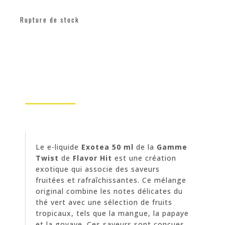
Rupture de stock
Le e-liquide
Exotea 50 ml
de la
Gamme
Twist
de
Flavor Hit
est une création
exotique qui associe des saveurs
fruitées et rafraîchissantes. Ce mélange
original combine les notes délicates du
thé vert avec une sélection de fruits
tropicaux, tels que la mangue, la papaye
et la goyave. Ces saveurs sont conçues