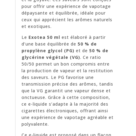
pour offrir une expérience de vapotage
dépaysante et équilibrée, idéale pour
ceux qui apprécient les arômes naturels
et exotiques.
Le
Exotea 50 ml
est élaboré à partir
d’une base équilibrée de
50 % de
propylène glycol (PG)
et de
50 % de
glycérine végétale (VG)
. Ce ratio
50/50 permet un bon compromis entre
la production de vapeur et la restitution
des saveurs. Le PG favorise une
transmission précise des arômes, tandis
que la VG garantit une vapeur dense et
onctueuse. Grâce à cette composition,
ce e-liquide s’adapte à la majorité des
cigarettes électroniques, offrant ainsi
une expérience de vapotage agréable et
polyvalente.
Ce e-liquide est proposé dans un flacon