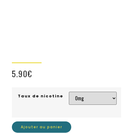
5.90
€
Taux de nicotine
Ajouter au panier