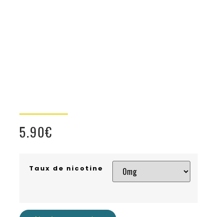
5.90
€
Taux de nicotine