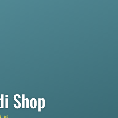
di Shop
Shop