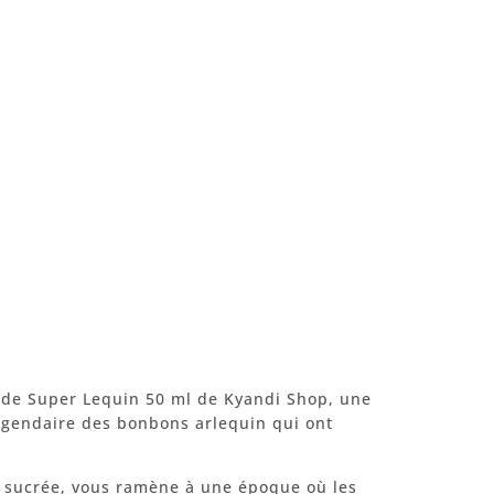
uide Super Lequin 50 ml de Kyandi Shop, une
légendaire des bonbons arlequin qui ont
e sucrée, vous ramène à une époque où les