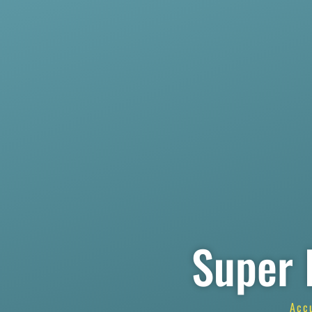
Super 
Acc