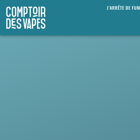
J’ARRÊTE DE FU