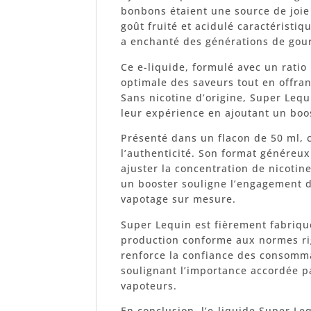
bonbons étaient une source de joie
goût fruité et acidulé caractéristi
a enchanté des générations de go
Ce e-liquide, formulé avec un ratio
optimale des saveurs tout en offran
Sans nicotine d’origine, Super Leq
leur expérience en ajoutant un boos
Présenté dans un flacon de 50 ml, c
l’authenticité. Son format généreux
ajuster la concentration de nicotine
un booster souligne l’engagement d
vapotage sur mesure.
Super Lequin est fièrement fabriqu
production conforme aux normes ri
renforce la confiance des consomma
soulignant l’importance accordée pa
vapoteurs.
En conclusion, l’e-liquide Super Le