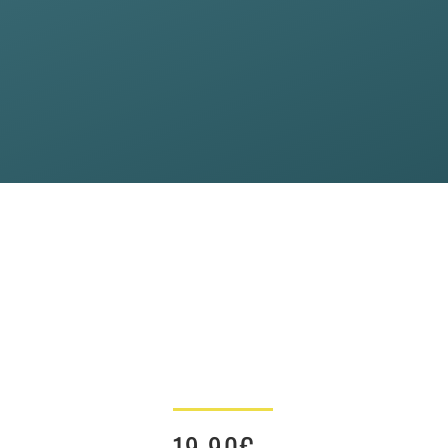
19.90
€