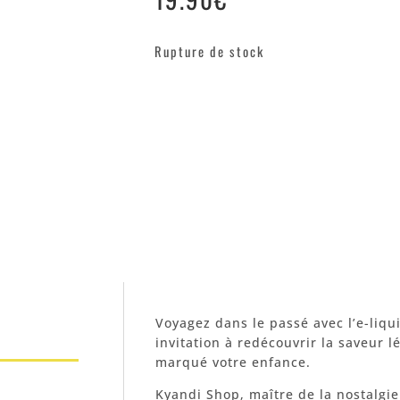
Rupture de stock
Voyagez dans le passé avec l’e-liq
invitation à redécouvrir la saveur 
marqué votre enfance.
Kyandi Shop, maître de la nostalgi