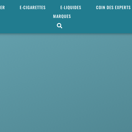
MER
E-CIGARETTES
E-LIQUIDES
COIN DES EXPERTS
MARQUES