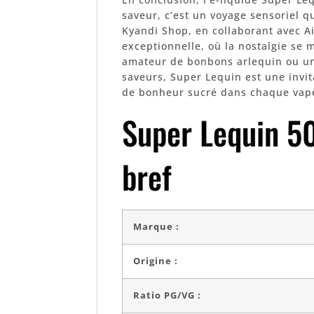
saveur, c’est un voyage sensoriel q
Kyandi Shop, en collaborant avec A
exceptionnelle, où la nostalgie se
amateur de bonbons arlequin ou un
saveurs, Super Lequin est une invi
de bonheur sucré dans chaque vap
Super Lequin 5
bref
Marque :
Origine :
Ratio PG/VG :