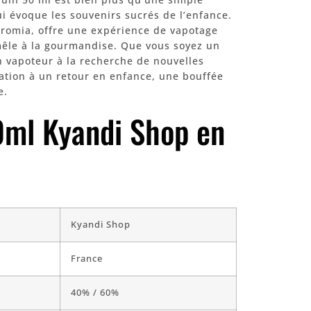
ui évoque les souvenirs sucrés de l’enfance.
iromia, offre une expérience de vapotage
 mêle à la gourmandise. Que vous soyez un
 vapoteur à la recherche de nouvelles
tation à un retour en enfance, une bouffée
e.
0ml Kyandi Shop en
Kyandi Shop
France
40% / 60%