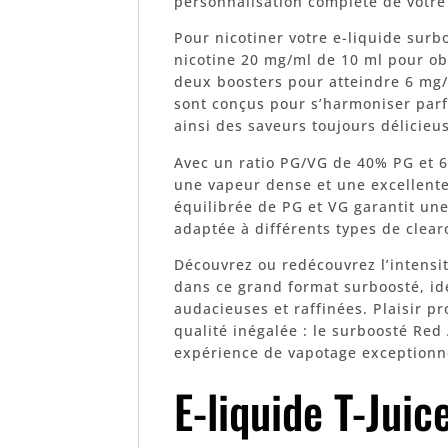
personnalisation complète de votre
Pour nicotiner votre e-liquide sur
nicotine 20 mg/ml de 10 ml pour ob
deux boosters pour atteindre 6 mg/
sont conçus pour s’harmoniser parf
ainsi des saveurs toujours délicieus
Avec un ratio PG/VG de 40% PG et 6
une vapeur dense et une excellente
équilibrée de PG et VG garantit un
adaptée à différents types de clear
Découvrez ou redécouvrez l’intensit
dans ce grand format surboosté, id
audacieuses et raffinées. Plaisir p
qualité inégalée : le surboosté Red 
expérience de vapotage exceptionne
E-liquide T-Jui