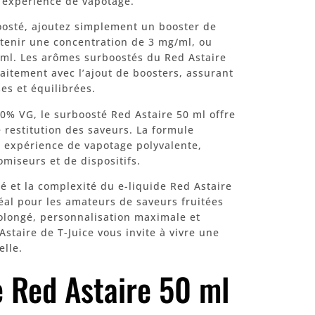
 expérience de vapotage.
boosté, ajoutez simplement un booster de
tenir une concentration de 3 mg/ml, ou
ml. Les arômes surboostés du Red Astaire
aitement avec l’ajout de boosters, assurant
es et équilibrées.
0% VG, le surboosté Red Astaire 50 ml offre
 restitution des saveurs. La formule
e expérience de vapotage polyvalente,
omiseurs et de dispositifs.
é et la complexité du e-liquide Red Astaire
éal pour les amateurs de saveurs fruitées
rolongé, personnalisation maximale et
Astaire de T-Juice vous invite à vivre une
lle.
ce Red Astaire 50 ml