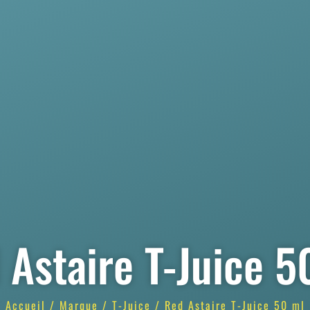
 Astaire T-Juice 5
Accueil
/
Marque
/
T-Juice
/ Red Astaire T-Juice 50 ml