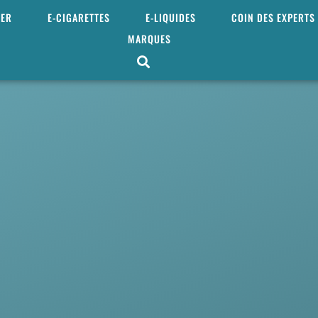
MER
E-CIGARETTES
E-LIQUIDES
COIN DES EXPERTS
MARQUES