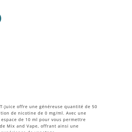
 T-Juice offre une généreuse quantité de 50
ation de nicotine de 0 mg/ml. Avec une
un espace de 10 ml pour vous permettre
ode Mix and Vape, offrant ainsi une