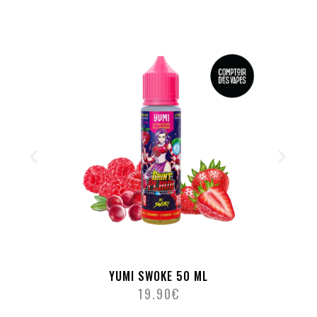
YUMI SWOKE 50 ML
19.90
€