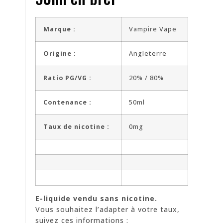
Marque :
Vampire Vape
Origine :
Angleterre
Ratio PG/VG :
20% / 80%
Contenance :
50ml
Taux de nicotine :
0mg
E-liquide vendu sans nicotine.
Vous souhaitez l’adapter à votre taux,
suivez ces informations :