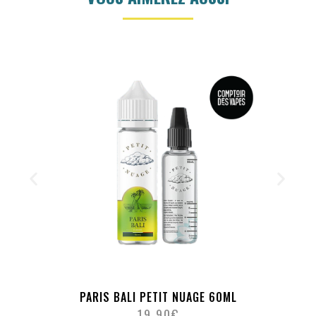
PARIS BALI PETIT NUAGE 60ML
19.90
€