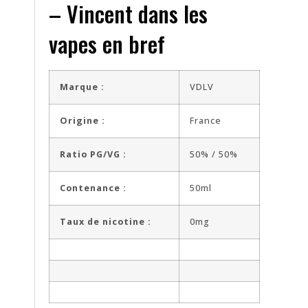
– Vincent dans les
vapes en bref
Marque :
VDLV
Origine :
France
Ratio PG/VG :
50% / 50%
Contenance :
50ml
Taux de nicotine :
0mg