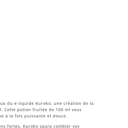
ieux du e-liquide Kuroko, une création de la
. Cette potion fruitée de 100 ml vous
e à la fois puissante et douce.
ons fortes, Kuroko saura combler vos