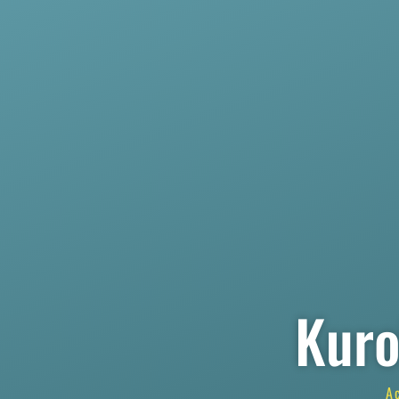
Kuro
A