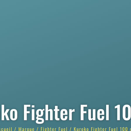
ko Fighter Fuel 1
ccueil
/
Marque
/
Fighter Fuel
/ Kuroko Fighter Fuel 100 