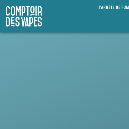
J’ARRÊTE DE FU