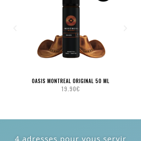
OASIS MONTREAL ORIGINAL 50 ML
19.90
€
4 adresses pour vous servir