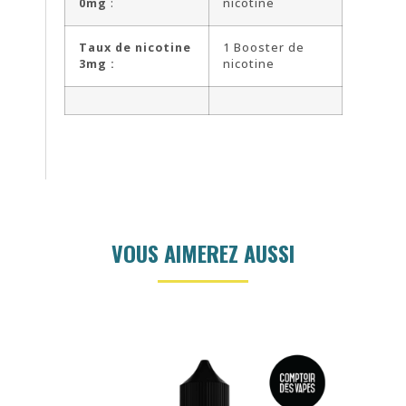
0mg
:
nicotine
Taux de nicotine
1 Booster de
3mg :
nicotine
VOUS AIMEREZ AUSSI