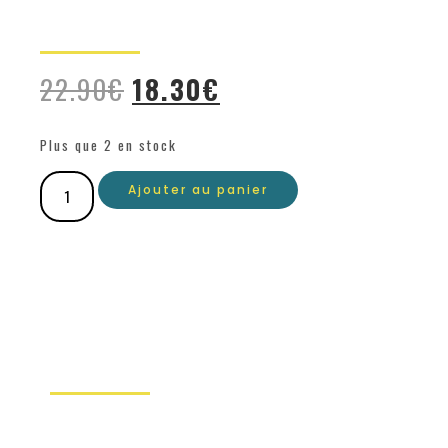
22.90
€
18.30
€
Plus que 2 en stock
Ajouter au panier