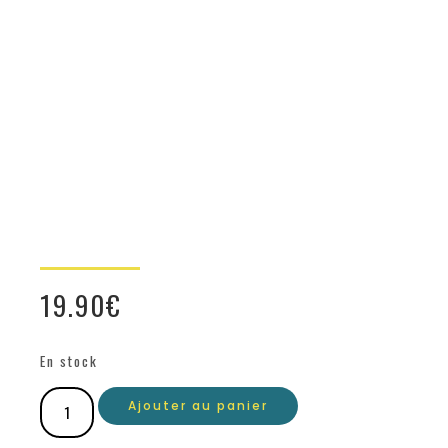
19.90
€
En stock
Ajouter au panier