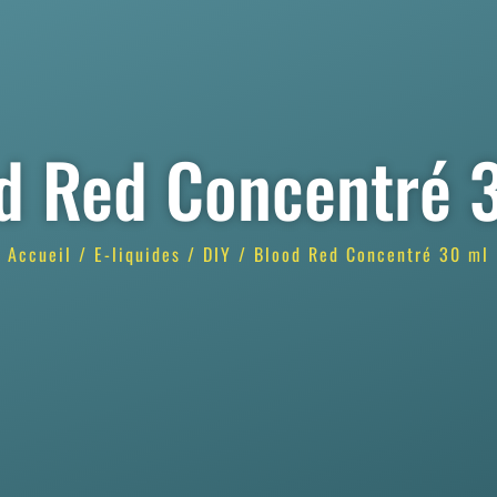
d Red Concentré 
Accueil
/
E-liquides
/
DIY
/ Blood Red Concentré 30 ml