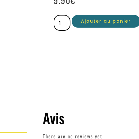
9.90
€
Ajouter au panier
Avis
There are no reviews yet