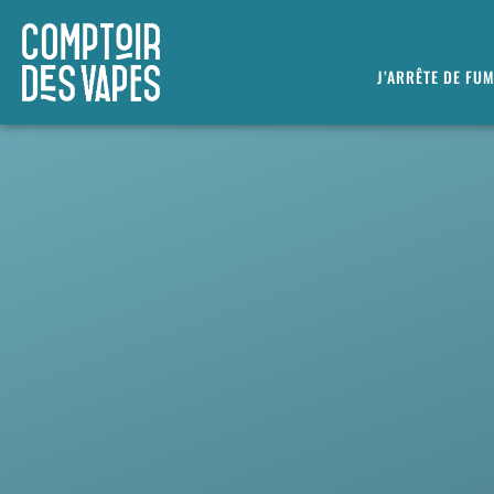
J’ARRÊTE DE FU