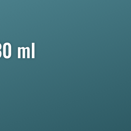
30 ml