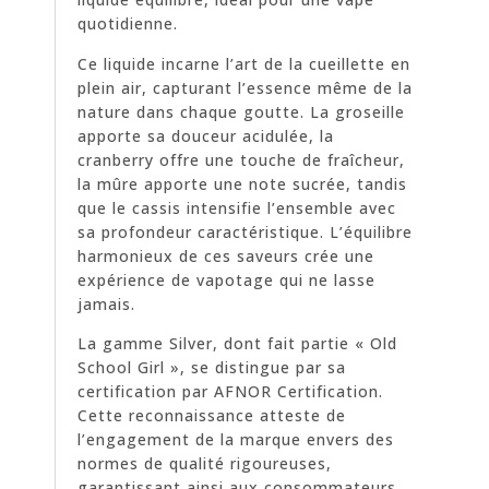
quotidienne.
Ce liquide incarne l’art de la cueillette en
plein air, capturant l’essence même de la
nature dans chaque goutte. La groseille
apporte sa douceur acidulée, la
cranberry offre une touche de fraîcheur,
la mûre apporte une note sucrée, tandis
que le cassis intensifie l’ensemble avec
sa profondeur caractéristique. L’équilibre
harmonieux de ces saveurs crée une
expérience de vapotage qui ne lasse
jamais.
La gamme Silver, dont fait partie « Old
School Girl », se distingue par sa
certification par AFNOR Certification.
Cette reconnaissance atteste de
l’engagement de la marque envers des
normes de qualité rigoureuses,
garantissant ainsi aux consommateurs