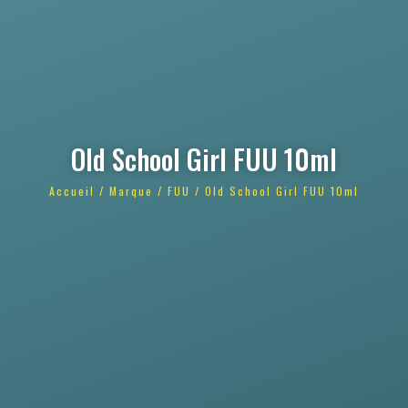
Old School Girl FUU 10ml
Accueil
/
Marque
/
FUU
/ Old School Girl FUU 10ml