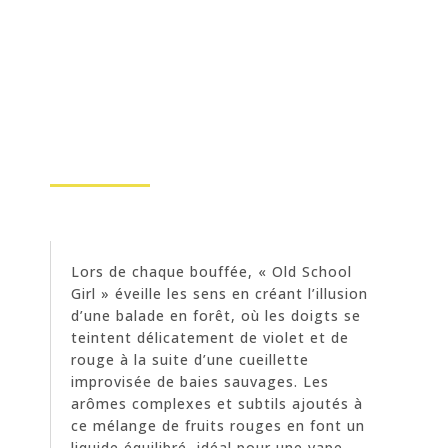
Lors de chaque bouffée, « Old School
Girl » éveille les sens en créant l’illusion
d’une balade en forêt, où les doigts se
teintent délicatement de violet et de
rouge à la suite d’une cueillette
improvisée de baies sauvages. Les
arômes complexes et subtils ajoutés à
ce mélange de fruits rouges en font un
liquide équilibré, idéal pour une vape