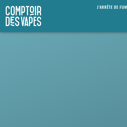
J’ARRÊTE DE FU