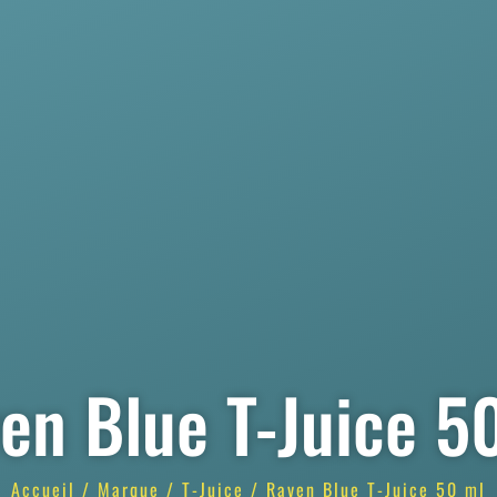
en Blue T-Juice 5
Accueil
/
Marque
/
T-Juice
/ Raven Blue T-Juice 50 ml