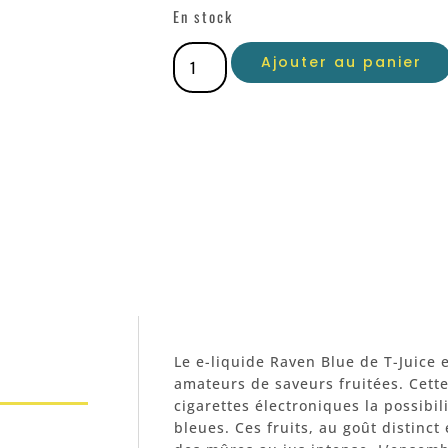
En stock
Ajouter au panier
Le e-liquide Raven Blue de T-Juice 
amateurs de saveurs fruitées. Cette
cigarettes électroniques la possib
bleues. Ces fruits, au goût distinct 