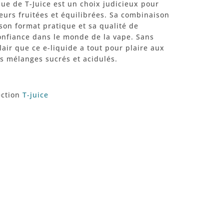
lue de T-Juice est un choix judicieux pour
eurs fruitées et équilibrées. Sa combinaison
son format pratique et sa qualité de
confiance dans le monde de la vape. Sans
clair que ce e-liquide a tout pour plaire aux
s mélanges sucrés et acidulés.
ection
T-juice