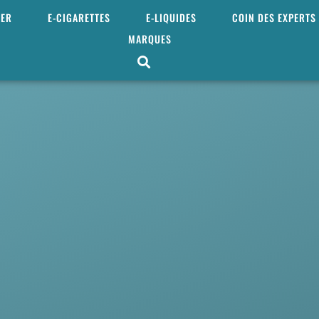
MER
E-CIGARETTES
E-LIQUIDES
COIN DES EXPERTS
MARQUES