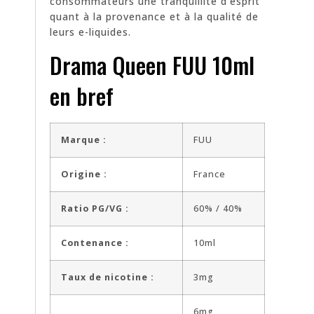
consommateurs une tranquillité d’esprit
quant à la provenance et à la qualité de
leurs e-liquides.
Drama Queen FUU 10ml
en bref
Marque :
FUU
Origine :
France
Ratio PG/VG :
60% / 40%
Contenance :
10ml
Taux de nicotine :
3mg
6mg