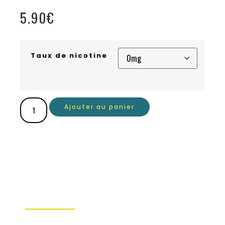
5.90
€
Taux de nicotine
Ajouter au panier