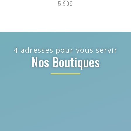
5.90
€
4 adresses pour vous servir
Nos Boutiques