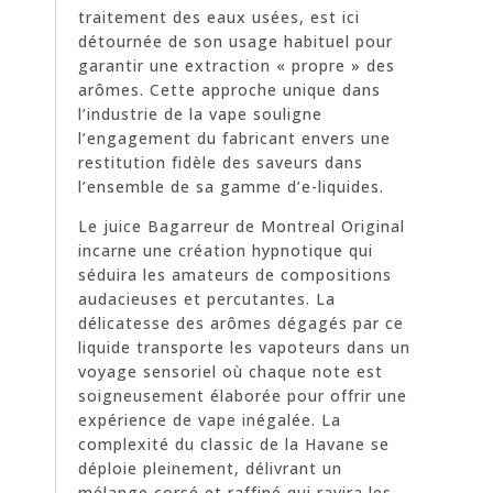
traitement des eaux usées, est ici
détournée de son usage habituel pour
garantir une extraction « propre » des
arômes. Cette approche unique dans
l’industrie de la vape souligne
l’engagement du fabricant envers une
restitution fidèle des saveurs dans
l’ensemble de sa gamme d’e-liquides.
Le juice Bagarreur de Montreal Original
incarne une création hypnotique qui
séduira les amateurs de compositions
audacieuses et percutantes. La
délicatesse des arômes dégagés par ce
liquide transporte les vapoteurs dans un
voyage sensoriel où chaque note est
soigneusement élaborée pour offrir une
expérience de vape inégalée. La
complexité du classic de la Havane se
déploie pleinement, délivrant un
mélange corsé et raffiné qui ravira les