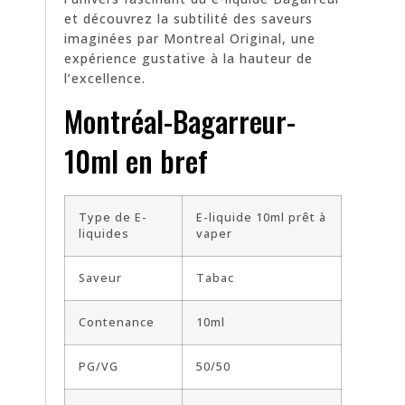
et découvrez la subtilité des saveurs
imaginées par Montreal Original, une
expérience gustative à la hauteur de
l’excellence.
Montréal-Bagarreur-
10ml en bref
Type de E-
E-liquide 10ml prêt à
liquides
vaper
Saveur
Tabac
Contenance
10ml
PG/VG
50/50