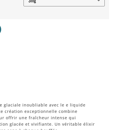
glaciale inoubliable avec le e liquide
tte création exceptionnelle combine
r offrir une fraîcheur intense qui
on glacée et vivifiante. Un véritable élixir