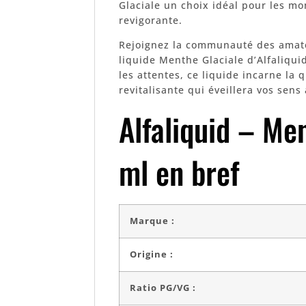
Glaciale un choix idéal pour les m
revigorante.
Rejoignez la communauté des amateu
liquide Menthe Glaciale d’Alfaliqu
les attentes, ce liquide incarne la 
revitalisante qui éveillera vos sens
Alfaliquid – Me
ml en bref
Marque :
Origine :
Ratio PG/VG :