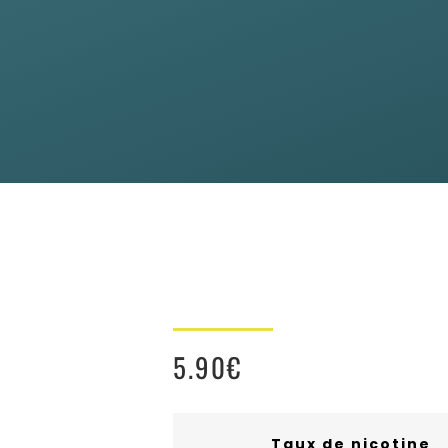
5.90
€
Taux de nicotine