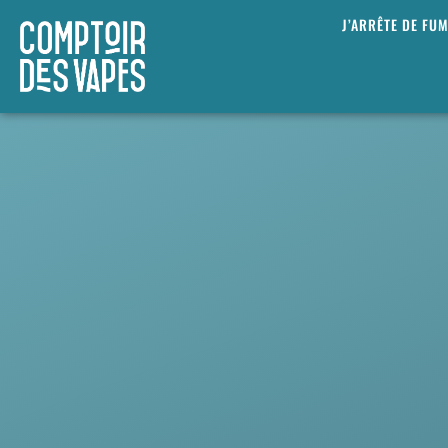
J’ARRÊTE DE FU