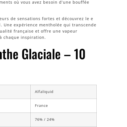
oments où vous avez besoin d’une bouffée
rs de sensations fortes et découvrez le e
id. Une expérience mentholée qui transcende
qualité française et offre une vapeur
 à chaque inspiration.
nthe Glaciale – 10
Alfaliquid
France
76% / 24%