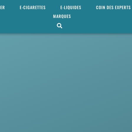
MER
E-CIGARETTES
E-LIQUIDES
COIN DES EXPERTS
MARQUES