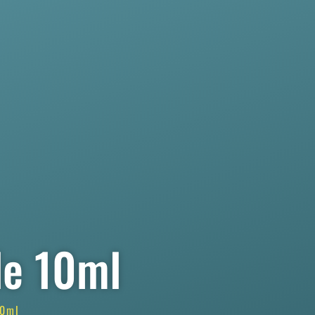
le 10ml
10ml