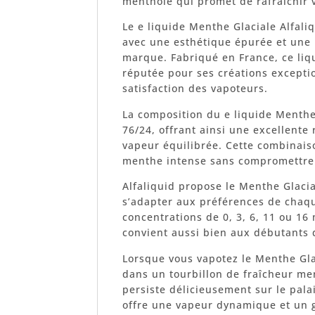
mentholé qui promet de rafraîchir 
Le e liquide Menthe Glaciale Alfali
avec une esthétique épurée et une p
marque. Fabriqué en France, ce liqui
réputée pour ses créations excepti
satisfaction des vapoteurs.
La composition du e liquide Menthe
76/24, offrant ainsi une excellente
vapeur équilibrée. Cette combinais
menthe intense sans compromettre 
Alfaliquid propose le Menthe Glacia
s’adapter aux préférences de chaqu
concentrations de 0, 3, 6, 11 ou 16 
convient aussi bien aux débutants
Lorsque vous vapotez le Menthe Gla
dans un tourbillon de fraîcheur men
persiste délicieusement sur le pal
offre une vapeur dynamique et un g