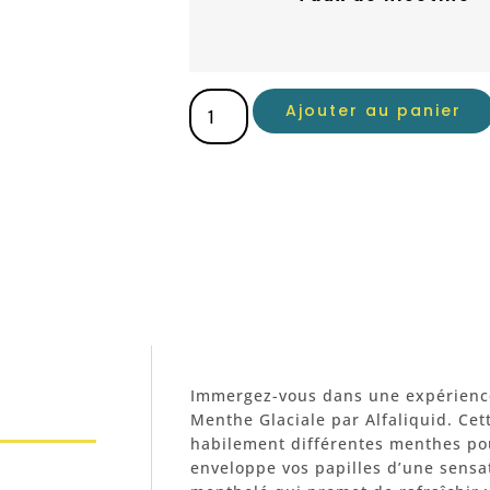
Ajouter au panier
Immergez-vous dans une expérience 
Menthe Glaciale par Alfaliquid. Ce
habilement différentes menthes pou
enveloppe vos papilles d’une sensati