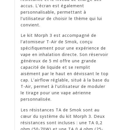
accus. L’écran est également
personnalisable, permettant à
l’utilisateur de choisir le thème qui lui
convient.
Le kit Morph 3 est accompagné de
l’atomiseur T-Air de Smok, conçu
spécifiquement pour une expérience de
vape en inhalation directe. Son réservoir
généreux de 5 ml offre une grande
capacité de liquide et se remplit
aisément par le haut en dévissant le top
cap. L’airflow réglable, situé à la base du
T-Air, permet à l’utilisateur de moduler
le tirage pour une vape aérienne
personnalisée.
Les résistances TA de Smok sont au
cœur du système du kit Morph 3. Deux
résistances sont incluses : une TA 0,2
ohm (50-70W) et une TA 0,4 ohm (25-