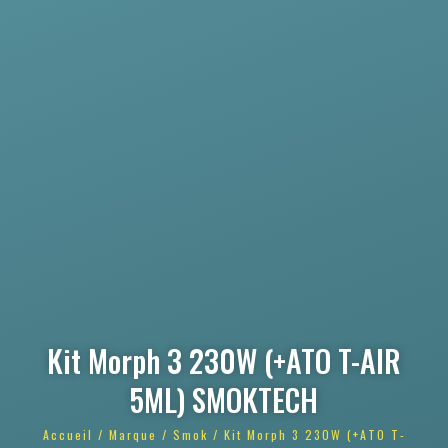
Kit Morph 3 230W (+ATO T-AIR
5ML) SMOKTECH
Accueil
/
Marque
/
Smok
/ Kit Morph 3 230W (+ATO T-