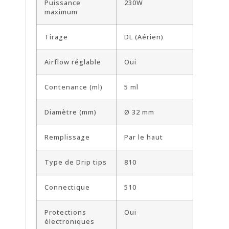
Puissance
230W
maximum
Tirage
DL (Aérien)
Airflow réglable
Oui
Contenance (ml)
5 ml
Diamètre (mm)
Ø 32 mm
Remplissage
Par le haut
Type de Drip tips
810
Connectique
510
Protections
Oui
électroniques