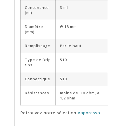
Contenance
3 ml
(ml)
Diamètre
Ø 18 mm
(mm)
Remplissage
Par le haut
Type de Drip
510
tips
Connectique
510
Résistances
moins de 0.8 ohm, à
1,2 ohm
Retrouvez notre sélection
Vaporesso