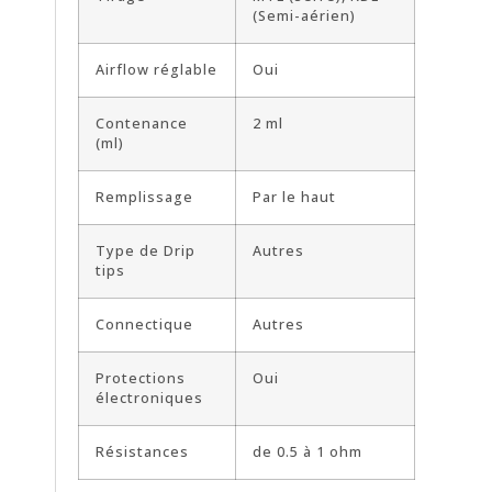
(Semi-aérien)
Airflow réglable
Oui
Contenance
2 ml
(ml)
Remplissage
Par le haut
Type de Drip
Autres
tips
Connectique
Autres
Protections
Oui
électroniques
Résistances
de 0.5 à 1 ohm