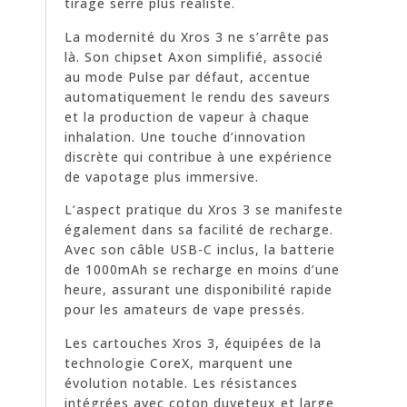
tirage serré plus réaliste.
La modernité du Xros 3 ne s’arrête pas
là. Son chipset Axon simplifié, associé
au mode Pulse par défaut, accentue
automatiquement le rendu des saveurs
et la production de vapeur à chaque
inhalation. Une touche d’innovation
discrète qui contribue à une expérience
de vapotage plus immersive.
L’aspect pratique du Xros 3 se manifeste
également dans sa facilité de recharge.
Avec son câble USB-C inclus, la batterie
de 1000mAh se recharge en moins d’une
heure, assurant une disponibilité rapide
pour les amateurs de vape pressés.
Les cartouches Xros 3, équipées de la
technologie CoreX, marquent une
évolution notable. Les résistances
intégrées avec coton duveteux et large