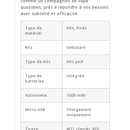
comme un compagnon de vape
quotidien, prêt à répondre à vos besoins
avec subtilité et efficacité.
Type de
Kits, Pods
matériel
Kits
Débutant
Type de kits
Kits pod
Type de
Intégrée
batteries
Autonomie
1000 mAh
Micro USB
Chargement
uniquement
Tirage
MTL (Serré), RDL