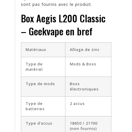
sont pas fournis avec le produit.
Box Aegis L200 Classic
– Geekvape en bref
Matériaux
Alliage de zinc
Type de
Mods & Boxs
matériel
Type de mods
Boxs
électroniques
Type de
2 accus
batteries
Type d’accus
18650 / 21700
(non fournis)